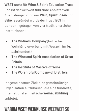
WSET
 steht für 
Wine & Spirit Education Trust
und ist der weltweit führende Anbieter von 
Ausbildungen rund um 
Wein
, 
Spirituosen
 und 
Sake
. Gegründet wurde der Trust 1969 in 
London – getragen von vier traditionsreichen 
Institutionen:
The Vintners’ Company
 (britischer 
Weinhändlerverband mit Wurzeln im 14. 
Jahrhundert)
The Wine and Spirit Association of Great 
Britain
The Institute of Masters of Wine
The Worshipful Company of Distillers
Ihr gemeinsames Ziel: eine gemeinnützige 
Organisation aufzubauen, die eine fundierte, 
international einheitliche 
Weinausbildung
anbietet.
Warum WSET-Weinkurse weltweit so 