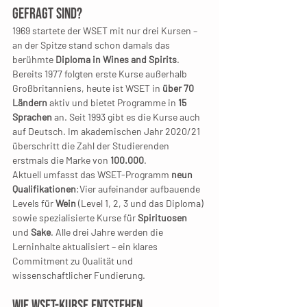
gefragt sind?
1969 startete der WSET mit nur drei Kursen – 
an der Spitze stand schon damals das 
berühmte 
Diploma in Wines and Spirits
. 
Bereits 1977 folgten erste Kurse außerhalb 
Großbritanniens, heute ist WSET in 
über 70 
Ländern
 aktiv und bietet Programme in 
15 
Sprachen
 an. Seit 1993 gibt es die Kurse auch 
auf Deutsch. Im akademischen Jahr 2020/21 
überschritt die Zahl der Studierenden 
erstmals die Marke von 
100.000
.
Aktuell umfasst das WSET-Programm 
neun 
Qualifikationen
:Vier aufeinander aufbauende 
Levels für 
Wein
 (Level 1, 2, 3 und das Diploma) 
sowie spezialisierte Kurse für 
Spirituosen 
und 
Sake
. Alle drei Jahre werden die 
Lerninhalte aktualisiert – ein klares 
Commitment zu Qualität und 
wissenschaftlicher Fundierung.
Wie WSET-Kurse entstehen