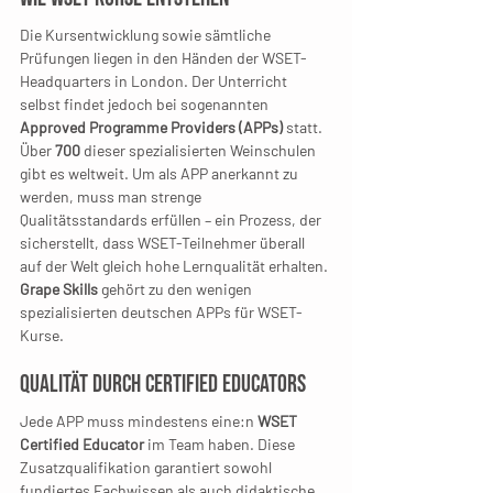
Die Kursentwicklung sowie sämtliche 
Prüfungen liegen in den Händen der WSET-
Headquarters in London. Der Unterricht 
selbst findet jedoch bei sogenannten 
Approved Programme Providers (APPs)
 statt. 
Über 
700
 dieser spezialisierten Weinschulen 
gibt es weltweit. Um als APP anerkannt zu 
werden, muss man strenge 
Qualitätsstandards erfüllen – ein Prozess, der 
sicherstellt, dass WSET-Teilnehmer überall 
auf der Welt gleich hohe Lernqualität erhalten.
Grape Skills
 gehört zu den wenigen 
spezialisierten deutschen APPs für WSET-
Kurse.
Qualität durch Certified Educators
Jede APP muss mindestens eine:n 
WSET 
Certified Educator
 im Team haben. Diese 
Zusatzqualifikation garantiert sowohl 
fundiertes Fachwissen als auch didaktische 