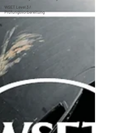
WSET Level 3 /
Prüfungsvorbereitung