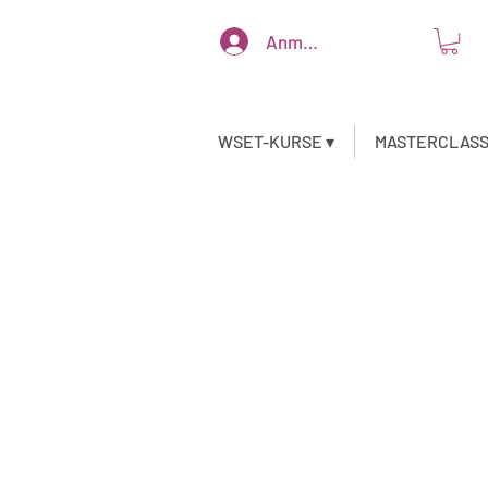
Anmelden
WSET-KURSE ▾
MASTERCLAS