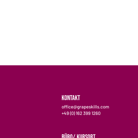
KONTAKT
office@grapeskills.com
+49 (0) 162 399 1260
BÜRO/ KURSORT