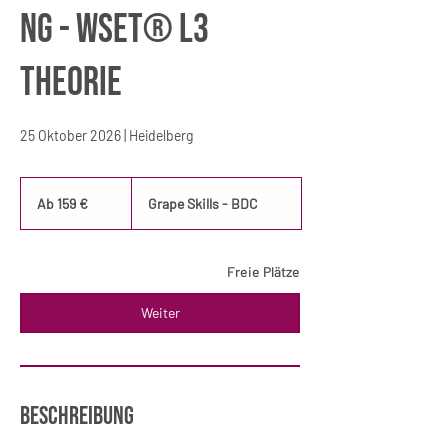
ng - WSET® L3
Theorie
25 Oktober 2026 | Heidelberg
Ab
159
Ab 159 €
Grape Skills - BDC
Euro
Freie Plätze
Weiter
Beschreibung